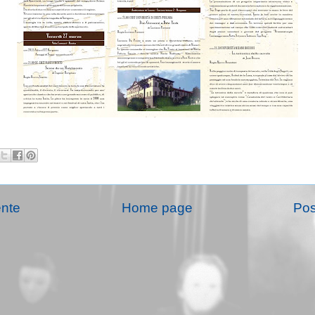
ente
Home page
Pos