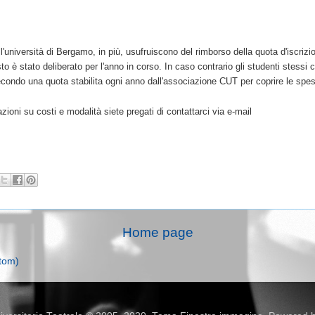
niversità di Bergamo, in più, usufruiscono del rimborso della quota d'iscrizi
to è stato deliberato per l'anno in corso. In caso contrario gli studenti stessi 
econdo una quota stabilita ogni anno dall'associazione CUT per coprire le spe
azioni su costi e modalità siete pregati di contattarci via e-mail
Home page
tom)