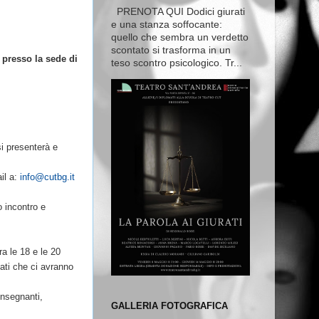
PRENOTA QUI Dodici giurati
e una stanza soffocante:
quello che sembra un verdetto
scontato si trasforma in un
 presso la sede di
teso scontro psicologico. Tr...
si presenterà e
il a:
info@cutbg.it
o incontro e
ra le 18 e le 20
sati che ci avranno
insegnanti,
GALLERIA FOTOGRAFICA