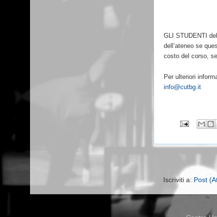
GLI STUDENTI dell'u
dell’ateneo se ques
costo del corso, s
Per ulteriori inform
info@cutbg.it
Iscriviti a:
Post (A