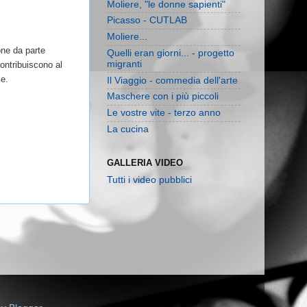
Moliere, "le donne sapienti"
Picasso - CUTLAB
Moliere...
one da parte
Quelli eran giorni... - progetto
migranti
contribuiscono al
se.
Il Viaggio - commedia dell'arte
Maschere con i più piccoli
Le vostre vite - terzo anno
La cucina
GALLERIA VIDEO
Tutti i video pubblici