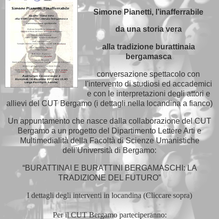
Simone Pianetti, l’inafferrabile
da una storia vera
alla tradizione burattinaia
bergamasca
conversazione spettacolo con
l'intervento di studiosi ed accademici
e con le interpretazioni degli attori e
allievi del CUT Bergamo (i dettagli nella locandina a fianco)
Un appuntamento che nasce dalla collaborazione del CUT
Bergamo a un progetto del Dipartimento Lettere Arti e
Multimedialità della Facoltà di Scienze
Umanistiche
dell’Università di Bergamo:
“BURATTINAI E BURATTINI BERGAMASCHI: LA
TRADIZIONE DEL FUTURO”
I dettagli degli interventi in locandina (Cliccare sopra)
Per il CUT Bergamo parteciperanno: