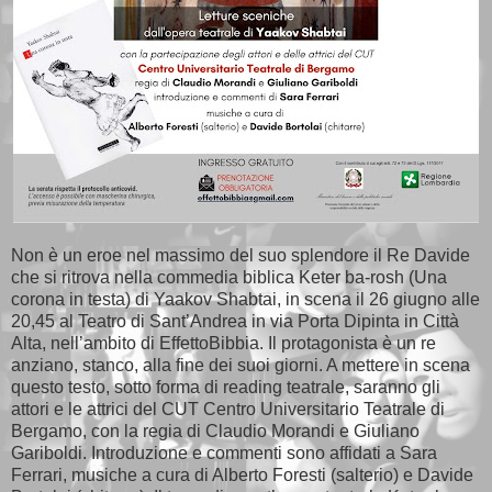
Non è un eroe nel massimo del suo splendore il Re Davide
che si ritrova nella commedia biblica Keter ba-rosh (Una
corona in testa) di Yaakov Shabtai, in scena il 26 giugno alle
20,45 al Teatro di Sant’Andrea in via Porta Dipinta in Città
Alta, nell’ambito di EffettoBibbia. Il protagonista è un re
anziano, stanco, alla fine dei suoi giorni. A mettere in scena
questo testo, sotto forma di reading teatrale, saranno gli
attori e le attrici del CUT Centro Universitario Teatrale di
Bergamo, con la regia di Claudio Morandi e Giuliano
Gariboldi. Introduzione e commenti sono affidati a Sara
Ferrari, musiche a cura di Alberto Foresti (salterio) e Davide